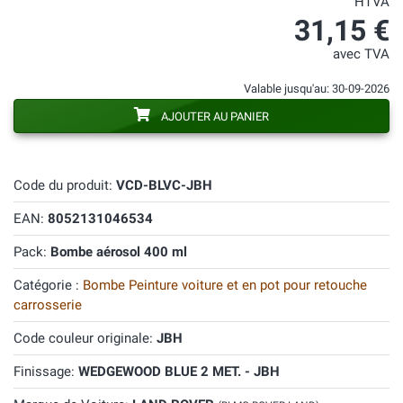
HTVA
31,15 €
avec TVA
Valable jusqu'au: 30-09-2026
AJOUTER AU PANIER
Code du produit:
VCD-BLVC-JBH
EAN:
8052131046534
Pack:
Bombe aérosol 400 ml
Catégorie :
Bombe Peinture voiture et en pot pour retouche
carrosserie
Code couleur originale:
JBH
Finissage:
WEDGEWOOD BLUE 2 MET. - JBH