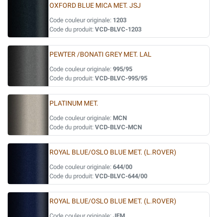
OXFORD BLUE MICA MET. JSJ
Code couleur originale:
1203
Code du produit:
VCD-BLVC-1203
PEWTER /BONATI GREY MET. LAL
Code couleur originale:
995/95
Code du produit:
VCD-BLVC-995/95
PLATINUM MET.
Code couleur originale:
MCN
Code du produit:
VCD-BLVC-MCN
ROYAL BLUE/OSLO BLUE MET. (L.ROVER)
Code couleur originale:
644/00
Code du produit:
VCD-BLVC-644/00
ROYAL BLUE/OSLO BLUE MET. (L.ROVER)
Code couleur originale:
JFM