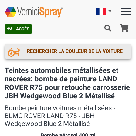
Française
Pa
ACCÈS
RECHERCHER LA COULEUR DE LA VOITURE
Teintes automobiles métallisées et
nacrées: bombe de peinture LAND
ROVER R75 pour retouche carrosserie
JBH Wedgewood Blue 2 Métallisé
Bombe peinture voitures métallisées ‐
BLMC ROVER LAND R75 ‐ JBH
Wedgewood Blue 2 Métallisé
Bombe aérosol 400 ml