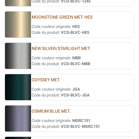
Code du produit:
VCD-BLVC-1245
MOONSTONE GREEN MET. HES
Code couleur originale:
HES
Code du produit:
VCD-BLVC-HES
NEW SILVER/STARLIGHT MET.
Code couleur originale:
MBB
Code du produit:
VCD-BLVC-MBB
ODYSSEY MET.
Code couleur originale:
JGA
Code du produit:
VCD-BLVC-JGA
OSMIUM BLUE MET.
Code couleur originale:
MGRC151
Code du produit:
VCD-BLVC-MGRC151