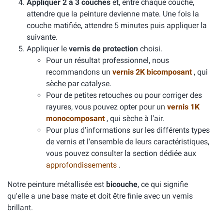
Appliquer 2 à 3 couches
et, entre chaque couche,
attendre que la peinture devienne mate. Une fois la
couche matifiée, attendre 5 minutes puis appliquer la
suivante.
Appliquer le
vernis de protection
choisi.
Pour un résultat professionnel, nous
recommandons un
vernis 2K bicomposant
, qui
sèche par catalyse.
Pour de petites retouches ou pour corriger des
rayures, vous pouvez opter pour un
vernis 1K
monocomposant
, qui sèche à l'air.
Pour plus d'informations sur les différents types
de vernis et l'ensemble de leurs caractéristiques,
vous pouvez consulter la section dédiée aux
approfondissements
.
Notre peinture métallisée est
bicouche
, ce qui signifie
qu'elle a une base mate et doit être finie avec un vernis
brillant.