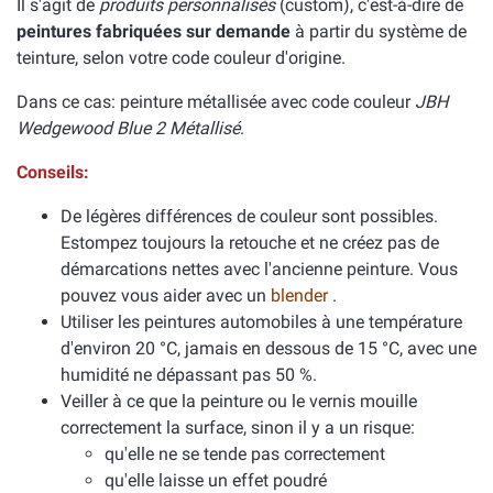
Il s'agit de
produits personnalisés
(custom), c'est-à-dire de
peintures fabriquées sur demande
à partir du système de
teinture, selon votre code couleur d'origine.
Dans ce cas: peinture métallisée avec code couleur
JBH
Wedgewood Blue 2 Métallisé
.
Conseils:
De légères différences de couleur sont possibles.
Estompez toujours la retouche et ne créez pas de
démarcations nettes avec l'ancienne peinture. Vous
pouvez vous aider avec un
blender
.
Utiliser les peintures automobiles à une température
d'environ 20 °C, jamais en dessous de 15 °C, avec une
humidité ne dépassant pas 50 %.
Veiller à ce que la peinture ou le vernis mouille
correctement la surface, sinon il y a un risque:
qu'elle ne se tende pas correctement
qu'elle laisse un effet poudré