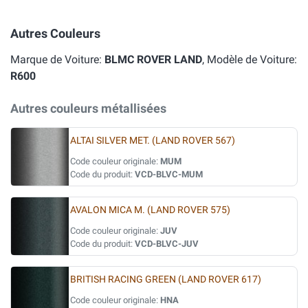
Autres Couleurs
Marque de Voiture:
BLMC ROVER LAND
, Modèle de Voiture:
R600
Autres couleurs métallisées
ALTAI SILVER MET. (LAND ROVER 567)
Code couleur originale:
MUM
Code du produit:
VCD-BLVC-MUM
AVALON MICA M. (LAND ROVER 575)
Code couleur originale:
JUV
Code du produit:
VCD-BLVC-JUV
BRITISH RACING GREEN (LAND ROVER 617)
Code couleur originale:
HNA