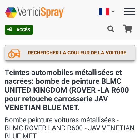
Française
Pa
ACCÈS
RECHERCHER LA COULEUR DE LA VOITURE
Teintes automobiles métallisées et
nacrées: bombe de peinture BLMC
UNITED KINGDOM (ROVER -LA R600
pour retouche carrosserie JAV
VENETIAN BLUE MET.
Bombe peinture voitures métallisées ‐
BLMC ROVER LAND R600 ‐ JAV VENETIAN
BLUE MET.