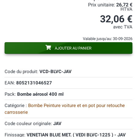
Prix unitaire:
26,72 €
HTVA
32,06 €
avec TVA
Valable jusqu'au: 30-09-2026
AJOUTER AU PANIER
Code du produit:
VCD-BLVC-JAV
EAN:
8052131046527
Pack:
Bombe aérosol 400 ml
Catégorie :
Bombe Peinture voiture et en pot pour retouche
carrosserie
Code couleur originale:
JAV
Finissage:
VENETIAN BLUE MET. ( VEDI BLVC-1225 ) - JAV