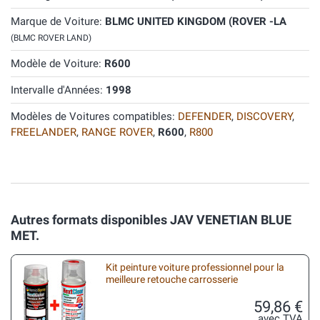
Marque de Voiture:
BLMC UNITED KINGDOM (ROVER -LA
(BLMC ROVER LAND)
Modèle de Voiture:
R600
Intervalle d'Années:
1998
Modèles de Voitures compatibles:
DEFENDER
,
DISCOVERY
,
FREELANDER
,
RANGE ROVER
,
R600
,
R800
Autres formats disponibles JAV VENETIAN BLUE
MET.
Kit peinture voiture professionnel pour la
meilleure retouche carrosserie
59,86 €
avec TVA