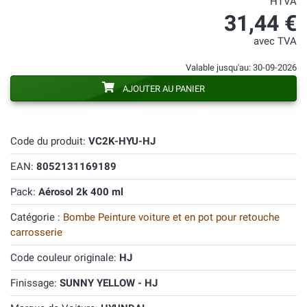
HTVA
31,44 €
avec TVA
Valable jusqu'au: 30-09-2026
AJOUTER AU PANIER
Code du produit:
VC2K-HYU-HJ
EAN:
8052131169189
Pack:
Aérosol 2k 400 ml
Catégorie :
Bombe Peinture voiture et en pot pour retouche
carrosserie
Code couleur originale:
HJ
Finissage:
SUNNY YELLOW - HJ