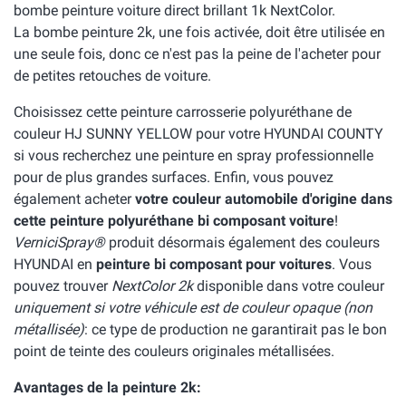
bombe peinture voiture direct brillant 1k NextColor.
La bombe peinture 2k, une fois activée, doit être utilisée en
une seule fois, donc ce n'est pas la peine de l'acheter pour
de petites retouches de voiture.
Choisissez cette peinture carrosserie polyuréthane de
couleur HJ SUNNY YELLOW pour votre HYUNDAI COUNTY
si vous recherchez une peinture en spray professionnelle
pour de plus grandes surfaces. Enfin, vous pouvez
également acheter
votre couleur automobile d'origine dans
cette peinture polyuréthane bi composant voiture
!
VerniciSpray®
produit désormais également des couleurs
HYUNDAI en
peinture bi composant pour voitures
. Vous
pouvez trouver
NextColor 2k
disponible dans votre couleur
uniquement si votre véhicule est de couleur opaque (non
métallisée)
: ce type de production ne garantirait pas le bon
point de teinte des couleurs originales métallisées.
Avantages de la peinture 2k: