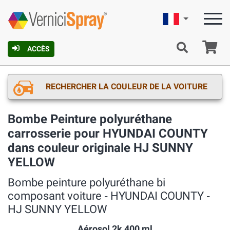
Française
Pa
ACCÈS
RECHERCHER LA COULEUR DE LA VOITURE
Bombe Peinture polyuréthane
carrosserie pour HYUNDAI COUNTY
dans couleur originale HJ SUNNY
YELLOW
Bombe peinture polyuréthane bi
composant voiture ‐ HYUNDAI COUNTY ‐
HJ SUNNY YELLOW
Aérosol 2k 400 ml