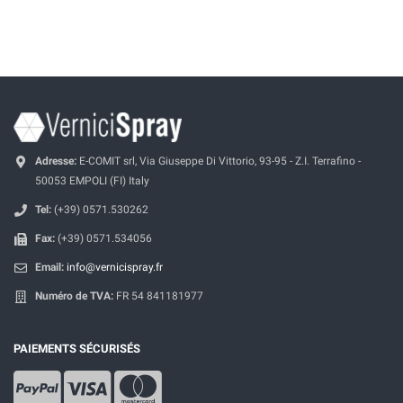
Adresse:
E-COMIT srl, Via Giuseppe Di Vittorio, 93-95 - Z.I. Terrafino -
50053 EMPOLI (FI) Italy
Tel:
(+39) 0571.530262
Fax:
(+39) 0571.534056
Email:
info@vernicispray.fr
Numéro de TVA:
FR 54 841181977
PAIEMENTS SÉCURISÉS