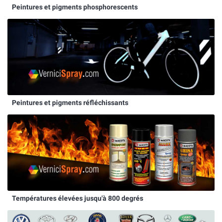
Peintures et pigments phosphorescents
Peintures et pigments réfléchissants
Températures élevées jusqu'à 800 degrés