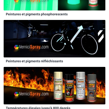
Peintures et pigments phosphorescents
Peintures et pigments réfléchissants
Températures élevées jusqu'à 800 degrés