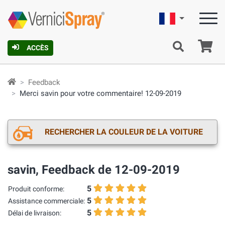
Française
Pa
ACCÈS
Feedback
Merci savin pour votre commentaire! 12-09-2019
RECHERCHER LA COULEUR DE LA VOITURE
savin, Feedback de 12-09-2019
5
Produit conforme:
5
Assistance commerciale:
5
Délai de livraison: