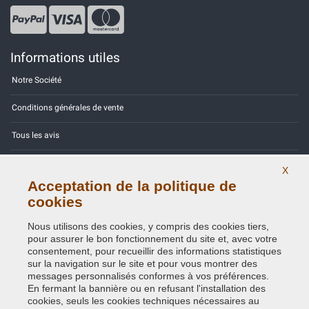
Informations utiles
Notre Société
Conditions générales de vente
Tous les avis
Site Map
X
Acceptation de la politique de
Contactez-nous
cookies
Codes couleurs
Nous utilisons des cookies, y compris des cookies tiers,
pour assurer le bon fonctionnement du site et, avec votre
Politique de confidentialité - RGPD
consentement, pour recueillir des informations statistiques
sur la navigation sur le site et pour vous montrer des
messages personnalisés conformes à vos préférences.
En fermant la bannière ou en refusant l'installation des
cookies, seuls les cookies techniques nécessaires au