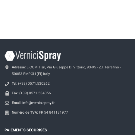
Adresse:
E-COMIT srl, Via Giuseppe Di Vittorio, 93-95 - Z.I. Terrafino -
50053 EMPOLI (FI) Italy
Tel:
(+39) 0571.530262
Fax:
(+39) 0571.534056
Email:
info@vernicispray.fr
Numéro de TVA:
FR 54 841181977
PAIEMENTS SÉCURISÉS