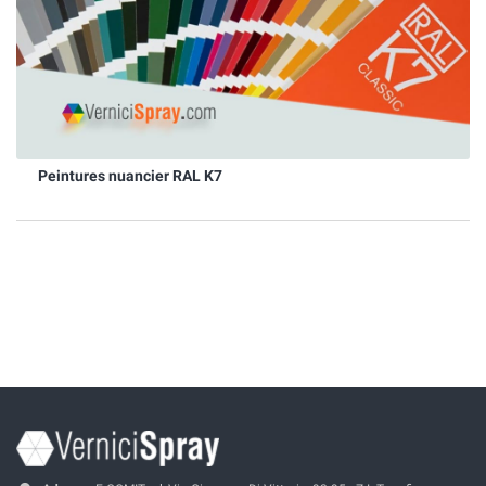
Peintures nuancier RAL K7