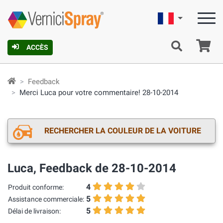
Française
Pa
ACCÈS
Feedback
Merci Luca pour votre commentaire! 28-10-2014
RECHERCHER LA COULEUR DE LA VOITURE
Luca, Feedback de 28-10-2014
4
Produit conforme:
5
Assistance commerciale:
5
Délai de livraison: