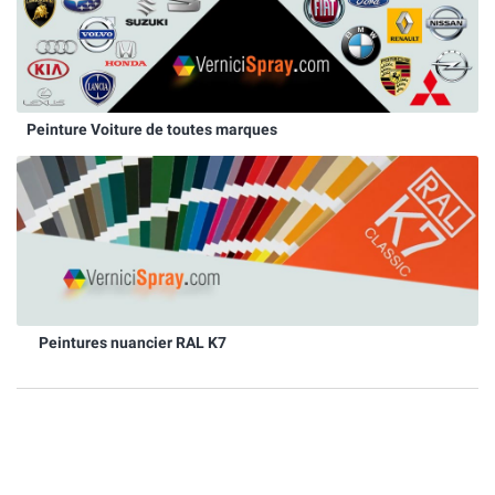
Peinture Voiture de toutes marques
Peintures nuancier RAL K7