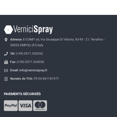
Adresse:
E-COMIT srl, Via Giuseppe Di Vittorio, 93-95 - Z.I. Terrafino -
50053 EMPOLI (FI) Italy
Tel:
(+39) 0571.530262
Fax:
(+39) 0571.534056
Email:
info@vernicispray.fr
Numéro de TVA:
FR 54 841181977
PAIEMENTS SÉCURISÉS