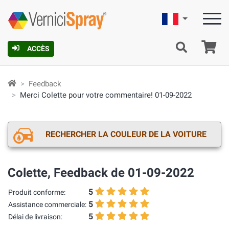
Française
Pa
ACCÈS
Feedback
Merci Colette pour votre commentaire! 01-09-2022
RECHERCHER LA COULEUR DE LA VOITURE
Colette, Feedback de 01-09-2022
5
Produit conforme:
5
Assistance commerciale:
5
Délai de livraison: