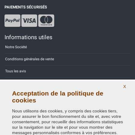
PAIEMENTS SÉCURISÉS
Informations utiles
Notre Société
Conditions générales de vente
Tous les avis
Site Map
X
Acceptation de la politique de
Contactez-nous
cookies
Codes couleurs
Nous utilisons des cookies, y compris des cookies tiers,
pour assurer le bon fonctionnement du site et, avec votre
Politique de confidentialité - RGPD
consentement, pour recueillir des informations statistiques
sur la navigation sur le site et pour vous montrer des
messages personnalisés conformes à vos préférences.