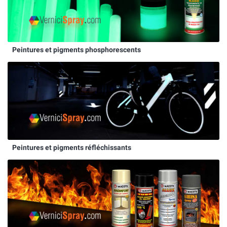
Peintures et pigments phosphorescents
Peintures et pigments réfléchissants