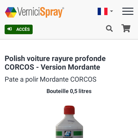
Française
Pa
ACCÈS
Polish voiture rayure profonde
CORCOS - Version Mordante
Pate a polir Mordante CORCOS
Bouteille 0,5 litres