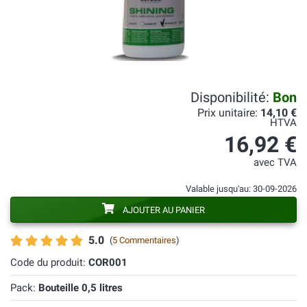
Disponibilité:
Bon
Prix unitaire:
14,10 €
HTVA
16,92 €
avec TVA
Valable jusqu'au: 30-09-2026
AJOUTER AU PANIER
5.0
(
5 Commentaires
)
Code du produit:
COR001
Pack:
Bouteille 0,5 litres