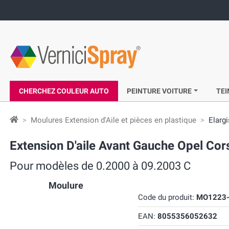
CHERCHEZ COULEUR AUTO
PEINTURE VOITURE
TEI
Moulures Extension d'Aile et pièces en plastique
Elarg
Extension D'aile Avant Gauche Opel Cor
Pour modèles de 0.2000 à 09.2003 C
Moulure
Code du produit:
MO1223-
EAN:
8055356052632