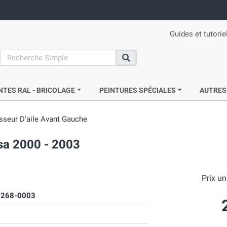
Guides et tutorie
search
Recherche
NTES RAL - BRICOLAGE
PEINTURES SPÉCIALES
AUTRES
isseur D'aile Avant Gauche
sa 2000 - 2003
Prix un
268-0003