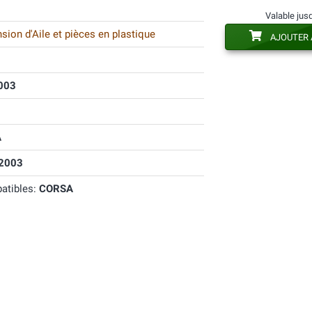
Valable jus
ion d'Aile et pièces en plastique
AJOUTER 
2003
A
2003
atibles:
CORSA