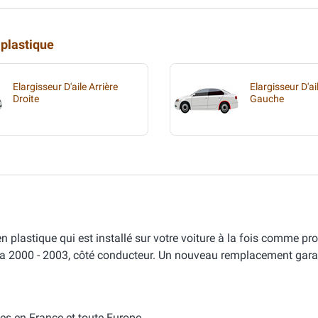
 plastique
Elargisseur D'aile Arrière
Elargisseur D'ai
Droite
Gauche
plastique qui est installé sur votre voiture à la fois comme pro
a 2000 - 2003, côté conducteur. Un nouveau remplacement gara
es en France et toute Europe.