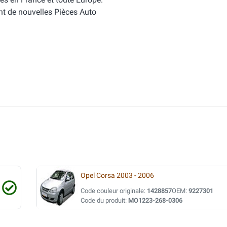
nt de nouvelles Pièces Auto
Opel Corsa 2003 - 2006
Code couleur originale:
1428857
OEM:
9227301
Code du produit:
MO1223-268-0306