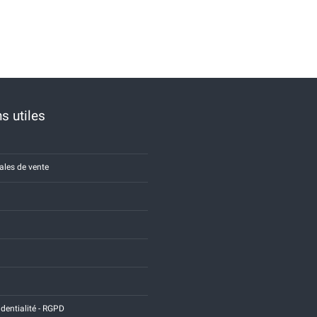
s utiles
ales de vente
identialité - RGPD