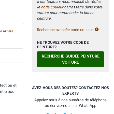
Il est toujours recommandè de vèrifier
le
code couleur
carrosserie dans votre
voiture pour commander la bonne
peinture.
Recherche avancèe code couleur
le Arrière
NE TROUVEZ VOTRE CODE DE
PEINTURE?
RECHERCHE GUIDÉE PEINTURE
VOITURE
tection et
AVEZ-VOUS DES DOUTES? CONTACTEZ NOS
ntie pour
EXPERTS
Appelez-nous á nos numéros de téléphone
ou écrivez-nous sur WhatsApp