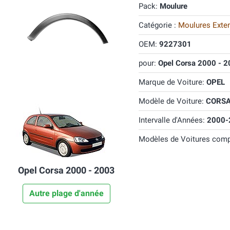
Pack:
Moulure
Catégorie :
Moulures Extens
OEM:
9227301
pour:
Opel Corsa 2000 - 
Marque de Voiture:
OPEL
Modèle de Voiture:
CORS
Intervalle d'Années:
2000-
Modèles de Voitures comp
Opel Corsa 2000 - 2003
Autre plage d'année