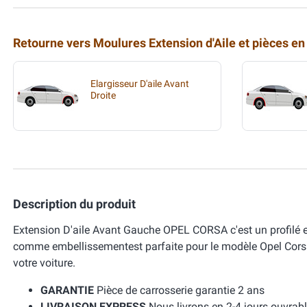
Retourne vers Moulures Extension d'Aile et pièces en
Elargisseur D'aile Avant
Droite
Description du produit
Extension D'aile Avant Gauche OPEL CORSA c'est un profilé en 
comme embellissementest parfaite pour le modèle Opel Cors
votre voiture.
GARANTIE
Pièce de carrosserie garantie 2 ans
LIVRAISON EXPRESS
Nous livrons en 2-4 jours ouvrabl