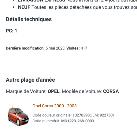
NEUF
Toutes les pièces détachées que vous trouvez so
Détails techniques
PC:
1
Dernière modification:
5 mai 2023,
Visites:
417
Autre plage d'année
Marque de Voiture:
OPEL
, Modèle de Voiture:
CORSA
Opel Corsa 2000 - 2003
Code couleur originale:
13270398
OEM:
9227301
Code du produit:
MO1223-268-0003