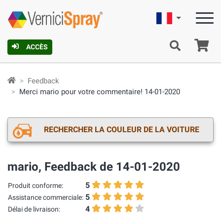
Française
Pa
ACCÈS
Feedback
Merci mario pour votre commentaire! 14-01-2020
RECHERCHER LA COULEUR DE LA VOITURE
mario, Feedback de 14-01-2020
5
Produit conforme:
5
Assistance commerciale:
4
Délai de livraison: