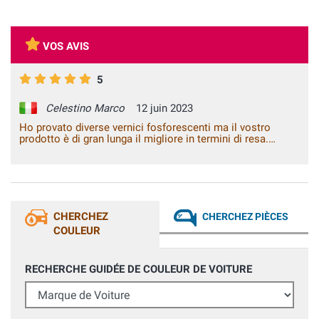
VOS AVIS
5
Celestino Marco
12 juin 2023
Ho provato diverse vernici fosforescenti ma il vostro
prodotto è di gran lunga il migliore in termini di resa.
Complimenti e grazie, anche per la vostra splendida
assistenza pre e post vendita.
CHERCHEZ
CHERCHEZ PIÈCES
COULEUR
RECHERCHE GUIDÉE DE COULEUR DE VOITURE
Marque de Voiture