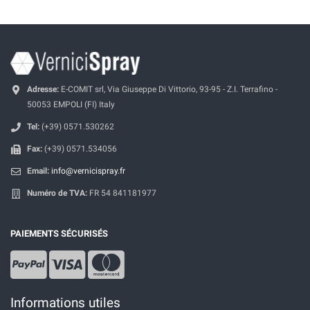
Adresse:
E-COMIT srl, Via Giuseppe Di Vittorio, 93-95 - Z.I. Terrafino -
50053 EMPOLI (FI) Italy
Tel:
(+39) 0571.530262
Fax:
(+39) 0571.534056
Email:
info@vernicispray.fr
Numéro de TVA:
FR 54 841181977
PAIEMENTS SÉCURISÉS
Informations utiles