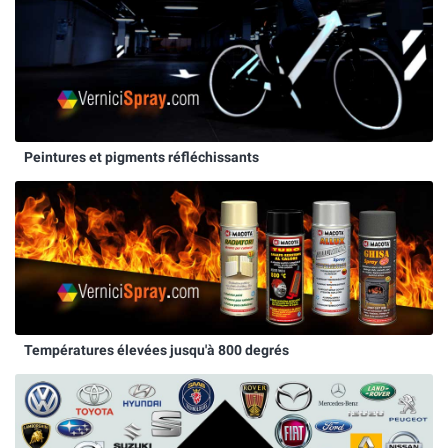
Peintures et pigments réfléchissants
Températures élevées jusqu'à 800 degrés