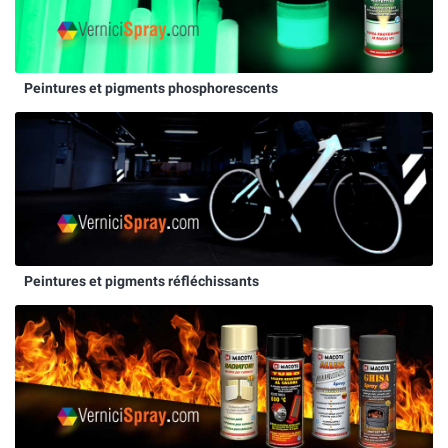
Peintures et pigments phosphorescents
Peintures et pigments réfléchissants