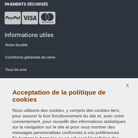
PAIEMENTS SÉCURISÉS
Informations utiles
Notre Société
Conditions générales de vente
Tous les avis
Site Map
X
Acceptation de la politique de
Contactez-nous
cookies
Codes couleurs
Nous utilisons des cookies, y compris des cookies tiers,
pour assurer le bon fonctionnement du site et, avec votre
Politique de confidentialité - RGPD
consentement, pour recueillir des informations statistiques
sur la navigation sur le site et pour vous montrer des
messages personnalisés conformes à vos préférences.