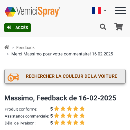
Française
Pa
ACCÈS
Feedback
Merci Massimo pour votre commentaire! 16-02-2025
RECHERCHER LA COULEUR DE LA VOITURE
Massimo, Feedback de 16-02-2025
5
Produit conforme:
5
Assistance commerciale:
5
Délai de livraison: