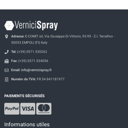
Adresse:
E-COMIT srl, Via Giuseppe Di Vittorio, 93-95 - Z.I. Terrafino -
50053 EMPOLI (FI) Italy
Tel:
(+39) 0571.530262
Fax:
(+39) 0571.534056
Email:
info@vernicispray.fr
Numéro de TVA:
FR 54 841181977
PAIEMENTS SÉCURISÉS
Informations utiles