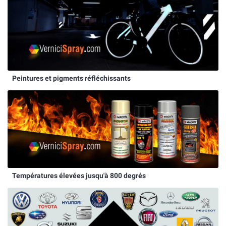
Peintures et pigments réfléchissants
Températures élevées jusqu'à 800 degrés