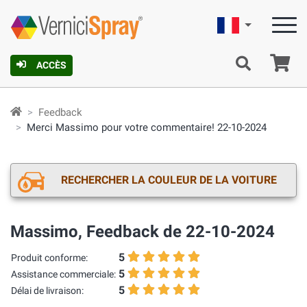
Française
Pa
ACCÈS
Feedback
Merci Massimo pour votre commentaire! 22-10-2024
RECHERCHER LA COULEUR DE LA VOITURE
Massimo, Feedback de 22-10-2024
5
Produit conforme:
5
Assistance commerciale:
5
Délai de livraison: